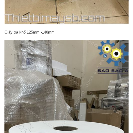
Giấy trà khổ 125mm -140mm