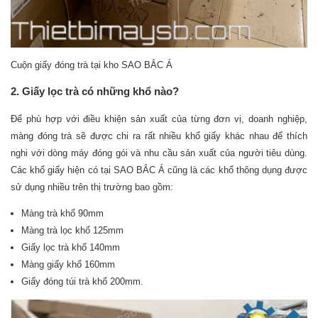
Cuộn giấy đóng trà tại kho SAO BẮC Á
2. Giấy lọc trà có những khổ nào?
Để phù hợp với điều khiện sản xuất của từng đơn vị, doanh nghiệp,
màng đóng trà sẽ được chi ra rất nhiều khổ giấy khác nhau để thích
nghi với dòng máy đóng gói và nhu cầu sản xuất của người tiêu dùng.
Các khổ giấy hiện có tại SAO BẮC Á cũng là các khổ thông dụng được
sử dụng nhiều trên thị trường bao gồm:
Màng trà khổ 90mm
Màng trà lọc khổ 125mm
Giấy lọc trà khổ 140mm
Màng giấy khổ 160mm
Giấy đóng túi trà khổ 200mm.