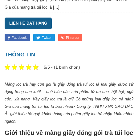
Giá của màng trà túi lọc là […]
LIÊN HỆ ĐẶT HÀNG
Facebook
Twitter
Pinterest
THÔNG TIN
5/5 - (1 bình chọn)
Màng lọc trà hay còn gọi là giấy đóng trà túi lọc là loại giấy được sử
dụng trong sản xuất – chế biến các sản phẩm từ trà chè, bột hạt, ngũ
cốc…đa năng. Vậy giấy lọc trà là gì? Có những loại giấy lọc trà nào?
Giá của màng trà túi lọc là bao nhiêu? Công ty TNHH XNK SAO BẮC
Á giới thiệu tới quý khách hàng sản phẩm giấy lọc trà nhập khẩu chính
ngạch.
Giới thiệu về màng giấy đóng gói trà túi lọc