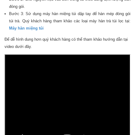
đóng gói.
Bước 3: Sử dụng máy hàn miệng túi dập tay để hàn mép đóng gói
túi trà. Quý khách hàng tham khảo các loại máy hàn trà túi lọc tại:
Máy hàn miệng túi
Để dễ hình dung hơn quý khách hàng có thể tham khảo hướng dẫn tại
video dưới đây.