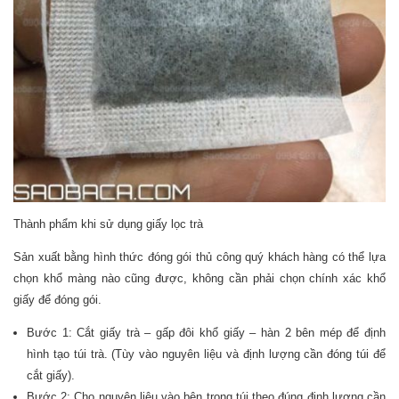
Thành phẩm khi sử dụng giấy lọc trà
Sản xuất bằng hình thức đóng gói thủ công quý khách hàng có thể lựa
chọn khổ màng nào cũng được, không cần phải chọn chính xác khổ
giấy để đóng gói.
Bước 1: Cắt giấy trà – gấp đôi khổ giấy – hàn 2 bên mép để định
hình tạo túi trà. (Tùy vào nguyên liệu và định lượng cần đóng túi để
cắt giấy).
Bước 2: Cho nguyên liệu vào bên trong túi theo đúng định lượng cần