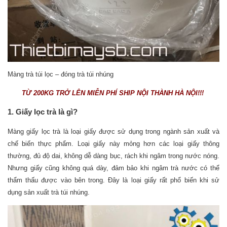
Màng trà túi lọc – đóng trà túi nhúng
TỪ 200KG TRỞ LÊN MIỄN PHÍ SHIP NỘI THÀNH HÀ NỘI!!!
1. Giấy lọc trà là gì?
Màng giấy lọc trà là loại giấy được sử dụng trong ngành sản xuất và
chế biến thực phẩm. Loại giấy này mỏng hơn các loại giấy thông
thường, đủ độ dai, không dễ dàng bục, rách khi ngâm trong nước nóng.
Nhưng giấy cũng không quá dày, đảm bảo khi ngâm trà nước có thể
thẩm thấu được vào bên trong. Đây là loại giấy rất phổ biến khi sử
dụng sản xuất trà túi nhúng.