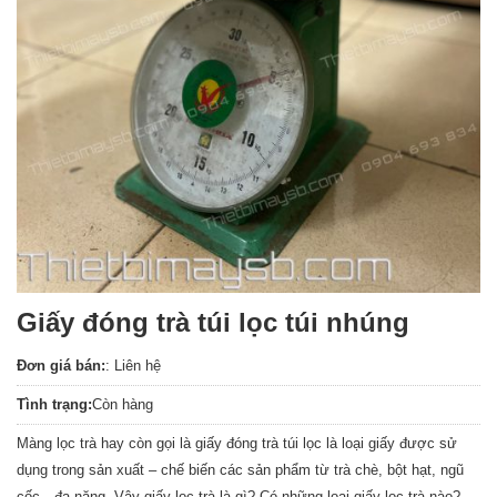
Giấy đóng trà túi lọc túi nhúng
Đơn giá bán:
: Liên hệ
Tình trạng:
Còn hàng
Màng lọc trà hay còn gọi là giấy đóng trà túi lọc là loại giấy được sử
dụng trong sản xuất – chế biến các sản phẩm từ trà chè, bột hạt, ngũ
cốc…đa năng. Vậy giấy lọc trà là gì? Có những loại giấy lọc trà nào?