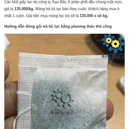
Các khổ giấy lọc do công ty Sao Bắc Á phân phối đều chung một mức
giá là
135.000/kg.
Màng trà túi lọc bán theo cuộn, khách hàng mua ít
nhất 1 cuộn. Giá tiền mua màng lọc trà sẽ là
135.000 x số kg.
Hướng dẫn đóng gói trà túi lọc bằng phương thức thủ công