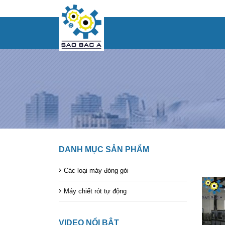
DÂY
DANH MỤC SẢN PHẨM
Các loại máy đóng gói
Máy chiết rót tự động
VIDEO NỔI BẬT