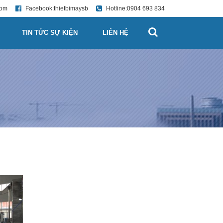
com
Facebook:
thietbimaysb
Hotline:
0904 693 834
TIN TỨC SỰ KIỆN
LIÊN HỆ