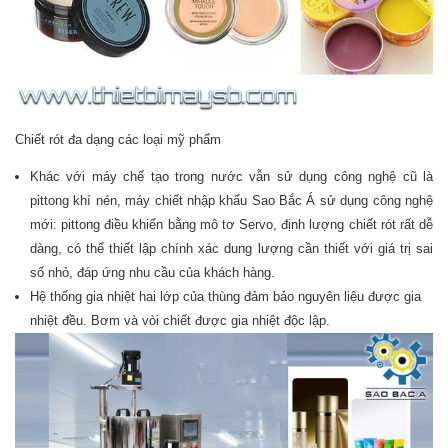
Chiết rót đa dạng các loại mỹ phẩm
Khác với máy chế tạo trong nước vẫn sử dụng công nghệ cũ là
pittong khí nén, máy chiết nhập khẩu Sao Bắc Á sử dụng công nghệ
mới: pittong điều khiển bằng mô tơ Servo, định lượng chiết rót rất dễ
dàng, có thể thiết lập chính xác dung lượng cần thiết với giá trị sai
số nhỏ, đáp ứng nhu cầu của khách hàng.
Hệ thống gia nhiệt hai lớp của thùng đảm bảo nguyên liệu được gia
nhiệt đều. Bơm và vòi chiết được gia nhiệt độc lập.