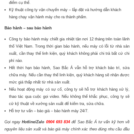
điểm cụ thể.
Kỹ thuật công ty vận chuyển máy – lắp đặt và hướng dẫn khách
hàng chạy vận hành máy cho ra thành phẩm.
Bảo hành – sau bảo hành
Công ty bảo hành máy chiết gia nhiệt tận nơi 12 tháng trên toàn lãnh
thổ Việt Nam. Trong thời gian bảo hành, nếu máy có lỗi từ nhà sản
xuất, cần thay thế linh kiện, quý khách không phải chi trả bất cứ chi
phí nào.
Hết thời hạn bảo hành, Sao Bắc Á vẫn hỗ trợ khách bảo trì, sửa
chữa máy. Nếu cần thay thế linh kiện, quý khách hàng sẽ nhận được
mức giá thấp nhất từ nhà sản xuất.
Nếu hoạt động máy có sự cố, công ty sẽ hỗ trợ khách hàng xử lý,
thao tác qua cuộc gọi video. Nếu không thể khắc phục, công ty sẽ
cử kỹ thuật về xưởng sản xuất để kiểm tra, sửa chữa.
Hỗ trợ tư vấn – báo giá – bảo hành máy 24/7.
Gọi ngay
Hotline/Zalo
0904 693 834
để Sao Bắc Á tư vấn kỹ hơn về
nguyên liệu sản xuất và báo giá máy chính xác theo đúng nhu cầu đầu