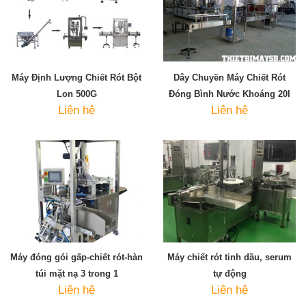
Máy Định Lượng Chiết Rót Bột
Dây Chuyền Máy Chiết Rót
Lon 500G
Đóng Bình Nước Khoáng 20l
Liên hệ
Liên hệ
Máy đóng gói gấp-chiết rót-hàn
Máy chiết rót tinh dầu, serum
túi mặt nạ 3 trong 1
tự động
Liên hệ
Liên hệ