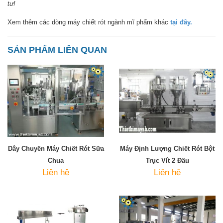
tư!
Xem thêm các dòng máy chiết rót ngành mĩ phẩm khác
tại đây.
SẢN PHẨM LIÊN QUAN
Dây Chuyền Máy Chiết Rót Sữa
Máy Định Lượng Chiết Rót Bột
Chua
Trục Vít 2 Đầu
Liên hệ
Liên hệ