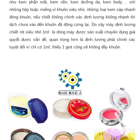
như kem phấn mắt, kem nền, kem dưỡng da, kem body,… với
những hộp hoặc miếng vỉ khuôn siêu nhỏ, những loại kem sáp nhanh
đóng khuôn, nếu chiết không chính xác định lượng không nhanh thì
dịch chưa vào đến khuôn đã đông cứng lại. Do vậy
máy định lượng
chiết rót siêu nhỏ 1ml
là dòng máy được sản xuất chuyên dụng giải
quyết được vấn đề, quan trọng hơn là định lượng phải chính xác
tuyệt đối vì chỉ có 1ml, thiếu 1 giọt cũng sẽ không đầy khuôn.