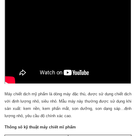
Máy chiết dịch mỹ phẩm là dòng máy đặc thù, được sử dụng chiết dịch
với định lượng nhỏ, siêu nhỏ. Mẫu máy này thường được sử dụng khi
sản xuất: kem nền, kem phấn mắt, son dưỡng, son dạng sáp…định
lượng nhỏ, yêu cầu độ chính xác cao.
Thông số kỹ thuật máy chiết mĩ phẩm