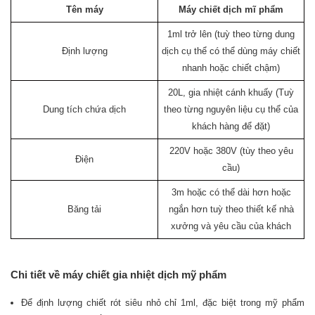
Tên máy
Máy chiết dịch mĩ phẩm
1ml trở lên (tuỳ theo từng dung
Định lượng
dịch cụ thể có thể dùng máy chiết
nhanh hoặc chiết chậm)
20L, gia nhiệt cánh khuấy (Tuỳ
Dung tích chứa dịch
theo từng nguyên liệu cụ thể của
khách hàng để đặt)
220V hoặc 380V (tùy theo yêu
Điện
cầu)
3m hoặc có thể dài hơn hoặc
Băng tải
ngắn hơn tuỳ theo thiết kế nhà
xưởng và yêu cầu của khách
Chi tiết về máy chiết gia nhiệt dịch mỹ phẩm
Để định lượng chiết rót siêu nhỏ chỉ 1ml, đặc biệt trong mỹ phẩm