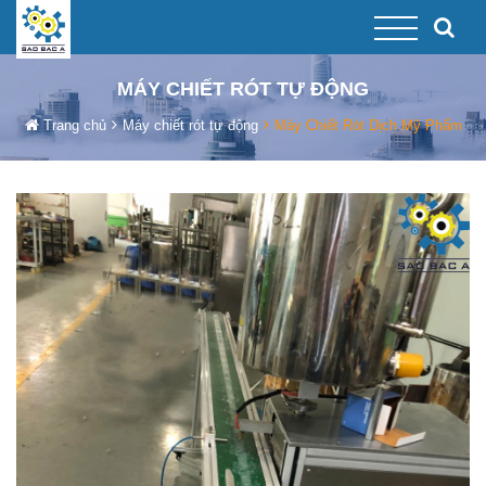
MÁY CHIẾT RÓT TỰ ĐỘNG
Trang chủ
Máy chiết rót tự động
Máy Chiết Rót Dịch Mỹ Phẩm