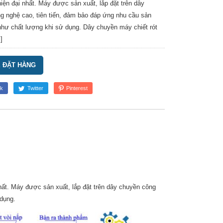
iện đại nhất. Máy được sản xuất, lắp đặt trên dây
g nghệ cao, tiên tiến, đảm bảo đáp ứng nhu cầu sản
như chất lượng khi sử dụng. Dây chuyền máy chiết rót
]
Ệ ĐẶT HÀNG
k
Twitter
Pinterest
hất. Máy được sản xuất, lắp đặt trên dây chuyền công
 dụng.