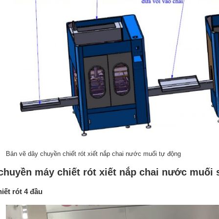
Bản vẽ dây chuyền chiết rót xiết nắp chai nước muối tự động
chuyền máy chiết rót xiết nắp chai nước muối 
iết rót 4 đầu