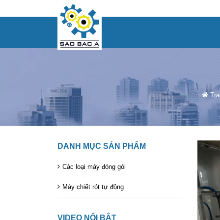
Tra
DANH MỤC SẢN PHẨM
Các loại máy đóng gói
Máy chiết rót tự động
VIDEO NỔI BẬT