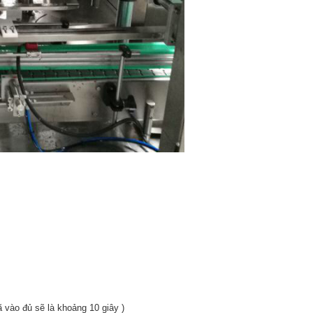
ã vào đủ sẽ là khoảng 10 giây )