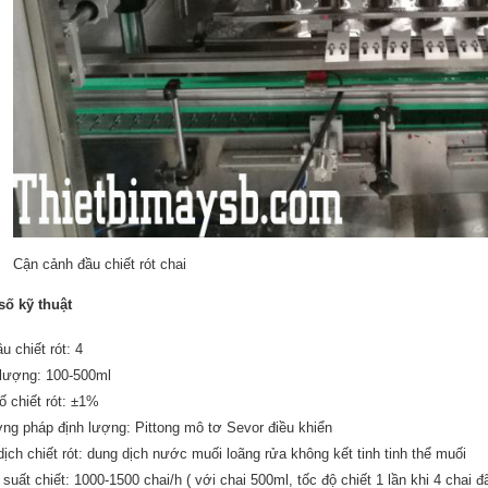
Cận cảnh đầu chiết rót chai
số kỹ thuật
u chiết rót: 4
 lượng: 100-500ml
ố chiết rót: ±1%
ng pháp định lượng: Pittong mô tơ Sevor điều khiển
dịch chiết rót: dung dịch nước muối loãng rửa không kết tinh tinh thể muối
suất chiết: 1000-1500 chai/h ( với chai 500ml, tốc độ chiết 1 lần khi 4 chai đ