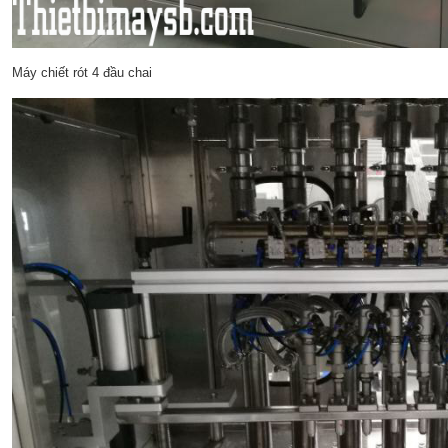
Máy chiết rót 4 đầu chai