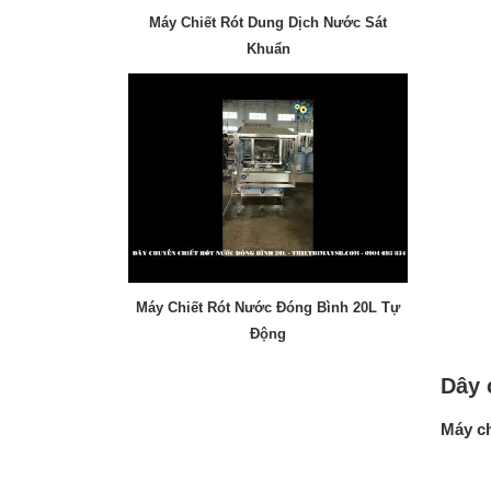
Máy Chiết Rót Dung Dịch Nước Sát
Khuẩn
Máy Chiết Rót Nước Đóng Bình 20L Tự
Động
Dây 
Máy ch