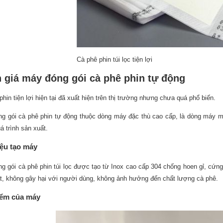
Cà phê phin túi lọc tiện lợi
 giá máy đóng gói cà phê phin tự động
phin tiện lợi hiện tại đã xuất hiện trên thị trường nhưng chưa quá phổ biến.
g gói cà phê phin tự động thuộc dòng máy đặc thù cao cấp, là dòng máy mới
á trình sản xuất.
iệu tạo máy
g gói cà phê phin túi lọc được tạo từ Inox cao cấp 304 chống hoen gỉ, cứng 
t, không gây hại với người dùng, không ảnh hưởng đến chất lượng cà phê.
iểm của máy