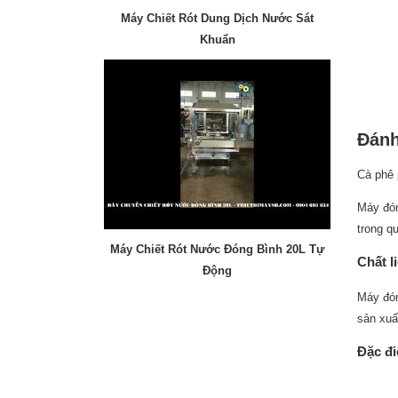
Máy Chiết Rót Dung Dịch Nước Sát
Khuẩn
Đánh
Cà phê 
Máy đón
trong qu
Máy Chiết Rót Nước Đóng Bình 20L Tự
Chất l
Động
Máy đón
sản xuấ
Đặc đ