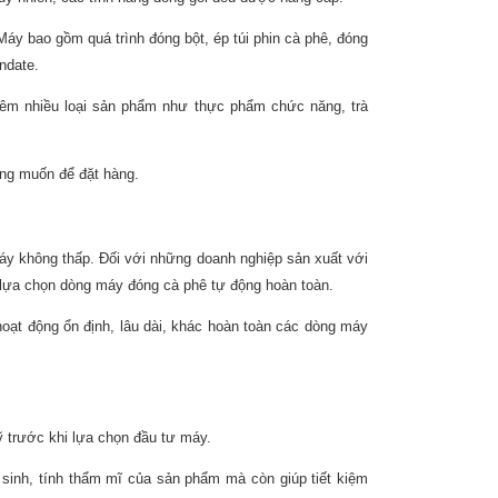
Máy bao gồm quá trình đóng bột, ép túi phin cà phê, đóng
ndate.
hêm nhiều loại sản phẩm như thực phẩm chức năng, trà
àng muốn để đặt hàng.
áy không thấp. Đối với những doanh nghiệp sản xuất với
n lựa chọn dòng máy đóng cà phê tự động hoàn toàn.
ạt động ổn định, lâu dài, khác hoàn toàn các dòng máy
ỹ trước khi lựa chọn đầu tư máy.
sinh, tính thẩm mĩ của sản phẩm mà còn giúp tiết kiệm