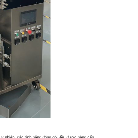
uy nhiên, các tính năng đóng gói đều được nâng cấp.