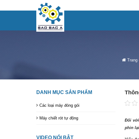
Trang 
Thông
DANH MỤC SẢN PHẨM
Các loại máy đóng gói
Máy chiết rót tự động
Đối với
phin lạ
VIDEO NỔI BẬT